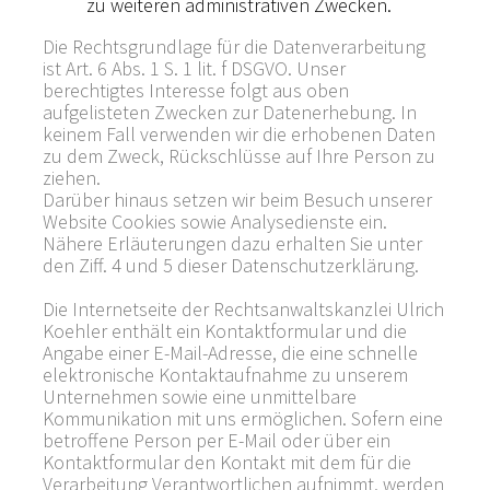
zu weiteren administrativen Zwecken.
Die Rechtsgrundlage für die Datenverarbeitung
ist Art. 6 Abs. 1 S. 1 lit. f DSGVO. Unser
berechtigtes Interesse folgt aus oben
aufgelisteten Zwecken zur Datenerhebung. In
keinem Fall verwenden wir die erhobenen Daten
zu dem Zweck, Rückschlüsse auf Ihre Person zu
ziehen.
Darüber hinaus setzen wir beim Besuch unserer
Website Cookies sowie Analysedienste ein.
Nähere Erläuterungen dazu erhalten Sie unter
den Ziff. 4 und 5 dieser Datenschutzerklärung.
Die Internetseite der Rechtsanwaltskanzlei Ulrich
Koehler enthält ein Kontaktformular und die
Angabe einer E-Mail-Adresse, die eine schnelle
elektronische Kontaktaufnahme zu unserem
Unternehmen sowie eine unmittelbare
Kommunikation mit uns ermöglichen. Sofern eine
betroffene Person per E-Mail oder über ein
Kontaktformular den Kontakt mit dem für die
Verarbeitung Verantwortlichen aufnimmt, werden