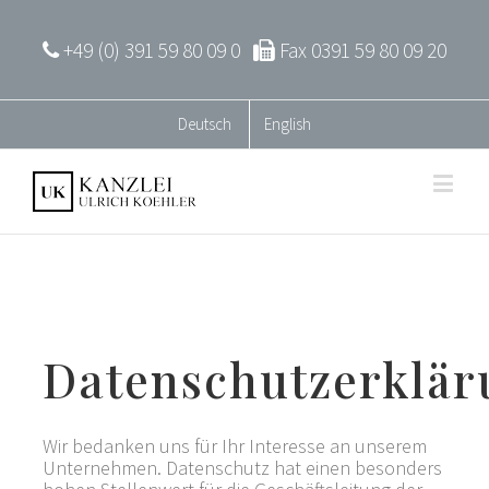
+49 (0) 391 59 80 09 0
Fax 0391 59 80 09 20
Deutsch
English
Datenschutzerklär
Wir bedanken uns für Ihr Interesse an unserem
Unternehmen. Datenschutz hat einen besonders