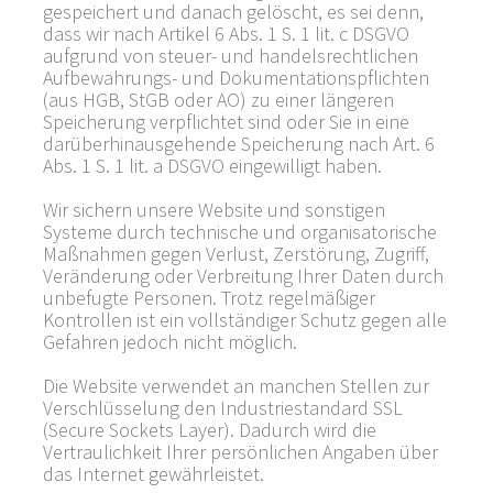
gespeichert und danach gelöscht, es sei denn,
dass wir nach Artikel 6 Abs. 1 S. 1 lit. c DSGVO
aufgrund von steuer- und handelsrechtlichen
Aufbewahrungs- und Dokumentationspflichten
(aus HGB, StGB oder AO) zu einer längeren
Speicherung verpflichtet sind oder Sie in eine
darüberhinausgehende Speicherung nach Art. 6
Abs. 1 S. 1 lit. a DSGVO eingewilligt haben.
Wir sichern unsere Website und sonstigen
Systeme durch technische und organisatorische
Maßnahmen gegen Verlust, Zerstörung, Zugriff,
Veränderung oder Verbreitung Ihrer Daten durch
unbefugte Personen. Trotz regelmäßiger
Kontrollen ist ein vollständiger Schutz gegen alle
Gefahren jedoch nicht möglich.
Die Website verwendet an manchen Stellen zur
Verschlüsselung den Industriestandard SSL
(Secure Sockets Layer). Dadurch wird die
Vertraulichkeit Ihrer persönlichen Angaben über
das Internet gewährleistet.