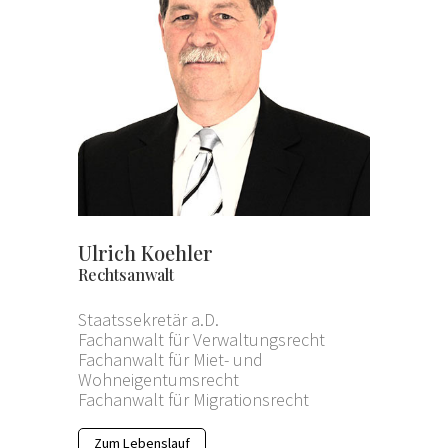
Ulrich Koehler
Rechtsanwalt
Staatssekretär a.D.
Fachanwalt für Verwaltungsrecht
Fachanwalt für Miet- und
Wohneigentumsrecht
Fachanwalt für Migrationsrecht
Zum Lebenslauf