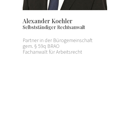
Alexander Koehler
Selbstständiger Rechtsanwalt
Partner in der Bürogemeinschaft
gem. § 59q BRAO
Fachanwalt für Arbeitsrecht