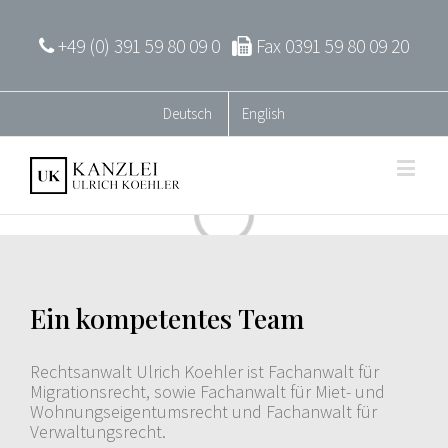
+49 (0) 391 59 80 09 0
Fax 0391 59 80 09 20
Deutsch
English
Loading...
Ein kompetentes Team
Rechtsanwalt Ulrich Koehler ist Fachanwalt für
Migrationsrecht, sowie Fachanwalt für Miet- und
Wohnungseigentumsrecht und Fachanwalt für
Verwaltungsrecht.