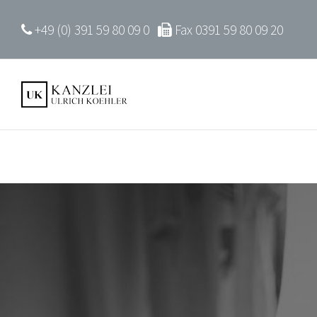
+49 (0) 391 59 80 09 0
Fax 0391 59 80 09 20