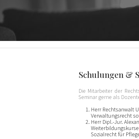
Schulungen & 
Die Mitarbeiter der Rech
Seminar gerne als Dozent
Herr Rechtsanwalt U
Verwaltungsrecht sow
Herr Dipl.-Jur. Alex
Weiterbildungskurses
Sozialrecht für Pfleg