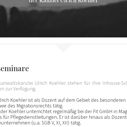
Seminare
tsanwaltskanzlei Ulrich Koehler stehen für Ihre Inhouse-S
en zur Verfügung.
lrich Koehler ist als Dozent auf dem Gebiet des besonderen
ie des Migrationsrechts tätig.
ander Koehler unterrichtet regelmäßig bei der Fit GmbH in M
 für Pflegedienstleitungen. Er ist darüber hinaus als Dozent 
eunternehmen (u.a. SGB V, XI, XII) tätig.