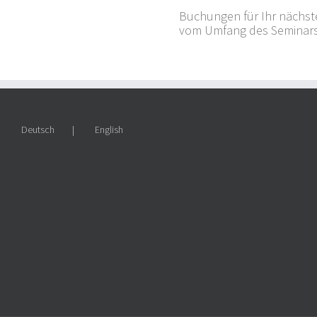
Buchungen für Ihr nächste
vom Umfang des Seminars 
Deutsch
English