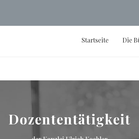
Startseite
Die B
Dozententätigkeit
der Kanzlei Ulrich Koehler