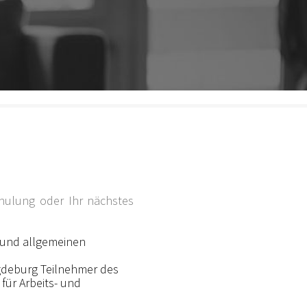
chulung oder Ihr nächstes
 und allgemeinen
agdeburg Teilnehmer des
für Arbeits- und